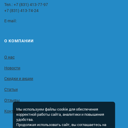
Тел.:
+7 (831) 413-77-97
+7 (831) 413-74-24
E-mail:
О КОМПАНИИ
О нас
Новости
Скидки и акции
Статьи
Отзывы
Мы используем файлы cookie для обеспечения
Контакты
корректной работы сайта, аналитики и повышения
удобства.
Продолжая использовать сайт, вы соглашаетесь на