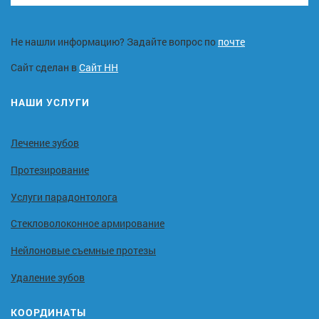
Не нашли информацию? Задайте вопрос по
почте
Сайт сделан в
Сайт НН
НАШИ УСЛУГИ
Лечение зубов
Протезирование
Услуги парадонтолога
Стекловолоконное армирование
Нейлоновые съемные протезы
Удаление зубов
КООРДИНАТЫ